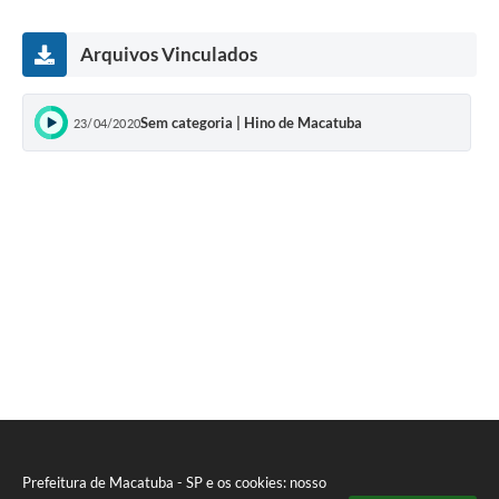
Arquivos Vinculados
Sem categoria | Hino de Macatuba
23/04/2020
Prefeitura de Macatuba - SP e os cookies: nosso