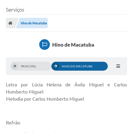
Serviços
Hino de Macatuba
Hino de Macatuba
PRINCIPAL
HINO DE MACATUBA
Letra por Lúcia Helena de Ávila Miguel e Carlos
Humberto Miguel
Melodia por Carlos Humberto Miguel
Refrão