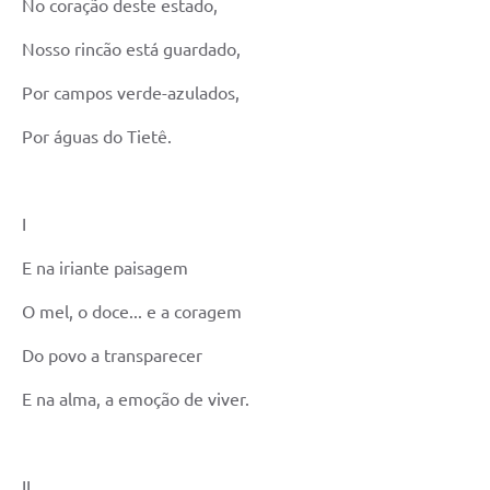
No coração deste estado,
Nosso rincão está guardado,
Por campos verde-azulados,
Por águas do Tietê.
I
E na iriante paisagem
O mel, o doce... e a coragem
Do povo a transparecer
E na alma, a emoção de viver.
II