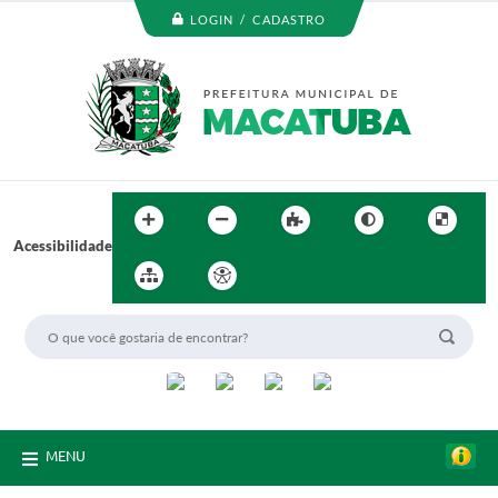
LOGIN / CADASTRO
Acessibilidade
MENU