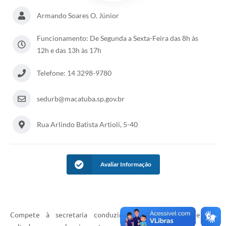
Armando Soares O. Júnior
Funcionamento: De Segunda a Sexta-Feira das 8h às
12h e das 13h às 17h
Telefone: 14 3298-9780
sedurb@macatuba.sp.gov.br
Rua Arlindo Batista Artioli, 5-40
Avaliar Informação
Compete à secretaria conduzir as ações governamentais