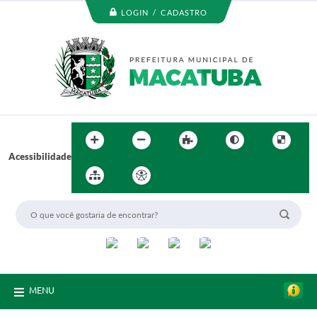
LOGIN / CADASTRO
Acessibilidade
MENU