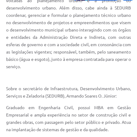
voltadas ao planejamento urbano e a promoção do
desenvolvimento urbano. Além disso, cabe ainda à SEDURB
coordenar, gerenciar e formular o planejamento técnico urbano
no desenvolvimento de projetos e empreendimentos que visem
o desenvolvimento municipal urbano interagindo com os órgãos
e entidades da Administração Direta e Indireta, com outras
esferas de governo e com a sociedade civil, em consonância com
as legislações vigentes; responsável, também, pelo saneamento
básico (água e esgoto), junto à empresa contratada para operar o
serviço.
Sobre o secretário de Infraestrutura, Desenvolvimento Urbano,
Serviços e Zeladoria (SEDURB), Armando Soares O. Júnior:
Graduado em Engenharia Civil, possui MBA em Gestão
Empresarial e ampla experiência no setor de construção civil e
grandes obras, com passagem pelo setor público e privado. Atua
na implantação de sistemas de gestão e da qualidade.