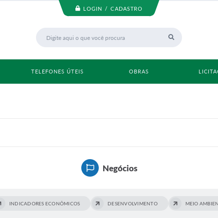
LOGIN / CADASTRO
TELEFONES ÚTEIS
OBRAS
LICIT
Negócios
INDICADORES ECONÔMICOS
DESENVOLVIMENTO
MEIO AMBIE