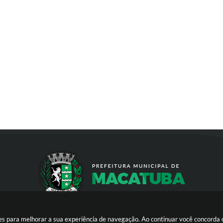
kies para melhorar a sua experiência de navegação. Ao continuar você concorda