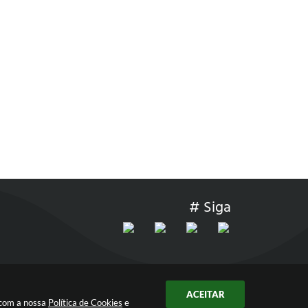
# Siga
ACEITAR
 com a nossa
Política de Cookies
e