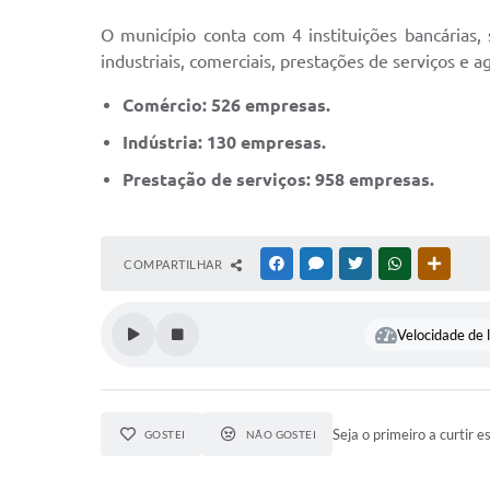
O município conta com 4 instituições bancárias
industriais, comerciais, prestações de serviços e 
Comércio: 526 empresas.
Indústria: 130 empresas.
Prestação de serviços: 958 empresas.
COMPARTILHAR
FACEBOOK
MESSENGER
TWITTER
WHATSAPP
OUTRAS
Velocidade de l
Seja o primeiro a curtir e
GOSTEI
NÃO GOSTEI