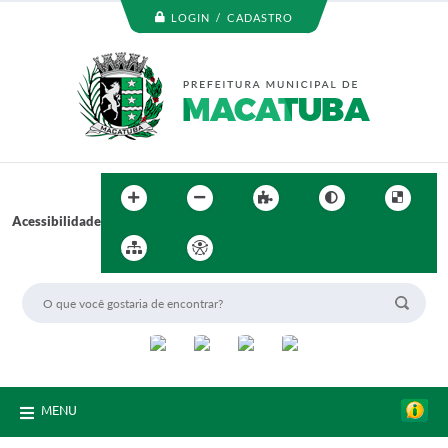
LOGIN / CADASTRO
Acessibilidade
MENU