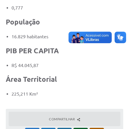
0,777
População
16.829 habitantes
PIB PER CAPITA
R$ 44.045,87
Área Territorial
225,211 Km²
COMPARTILHAR