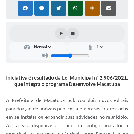
Iniciativa é resultado da Lei Municipal nº 2.906/2021,
que integra o programa Desenvolve Macatuba
A Prefeitura de Macatuba publicou dois novos editais
para doação de imóveis públicos a empresas interessadas
em se instalar ou expandir suas atividades no município.
As áreas disponíveis ficam no antigo matadouro
municipal, às margens da Vicinal Lauro Perazolli, e no