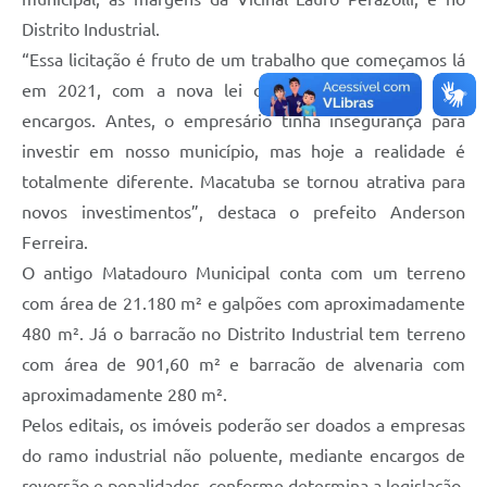
Distrito Industrial.
“Essa licitação é fruto de um trabalho que começamos lá
em 2021, com a nova lei de doação de áreas com
encargos. Antes, o empresário tinha insegurança para
investir em nosso município, mas hoje a realidade é
totalmente diferente. Macatuba se tornou atrativa para
novos investimentos”, destaca o prefeito Anderson
Ferreira.
O antigo Matadouro Municipal conta com um terreno
com área de 21.180 m² e galpões com aproximadamente
480 m². Já o barracão no Distrito Industrial tem terreno
com área de 901,60 m² e barracão de alvenaria com
aproximadamente 280 m².
Pelos editais, os imóveis poderão ser doados a empresas
do ramo industrial não poluente, mediante encargos de
reversão e penalidades, conforme determina a legislação.