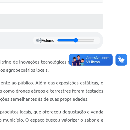
Volume
rine de inovações tecnológicas no setor agrícola.
s agropecuários locais.
nte ao público. Além das exposições estáticas, o
s como drones aéreos e terrestres foram testados
ções semelhantes às de suas propriedades.
e produtos locais, que ofereceu degustação e venda
 município. O espaço buscou valorizar o sabor e a