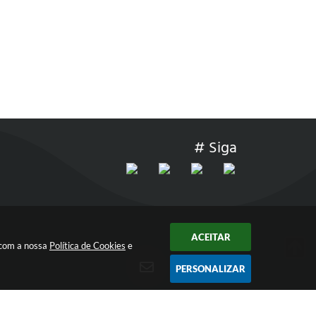
# Siga
ACEITAR
 com a nossa
Política de Cookies
e
PERSONALIZAR
ÀS
RECEBA NOSSOS INFORMATIVOS!
INSCREVA-SE
EM NOSSAS NEWSLETTER