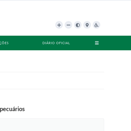
AÇÕES
DIÁRIO OFICIAL
opecuários