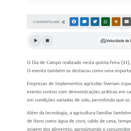
COMPARTILHAR
FACEBOOK
MESSENGER
TWITTER
WHATSAPP
OUTRAS
Velocidade de l
O Dia de Campo realizado nesta quinta-feira (31)
O evento também se destacou como uma important
Empresas de implementos agrícolas tiveram espaç
evento contou com demonstrações práticas em cam
em condições variadas de solo, permitindo que o
Além da tecnologia, a agricultura familiar também
de itens como água de coco, caldo de cana, tempe
origem dos alimentos, aproximando o consumidor d