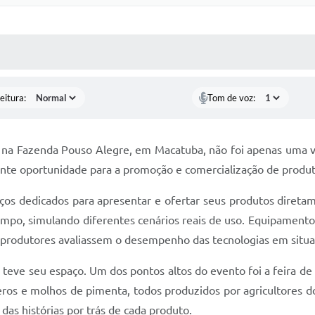
 MÍDIAS
RECEBA NOTÍCIAS
eitura:
Tom de voz:
, na Fazenda Pouso Alegre, em Macatuba, não foi apenas uma vit
e oportunidade para a promoção e comercialização de produto
os dedicados para apresentar e ofertar seus produtos diretame
po, simulando diferentes cenários reais de uso. Equipamento
s produtores avaliassem o desempenho das tecnologias em situa
 teve seu espaço. Um dos pontos altos do evento foi a feira d
ros e molhos de pimenta, todos produzidos por agricultores do
as histórias por trás de cada produto.