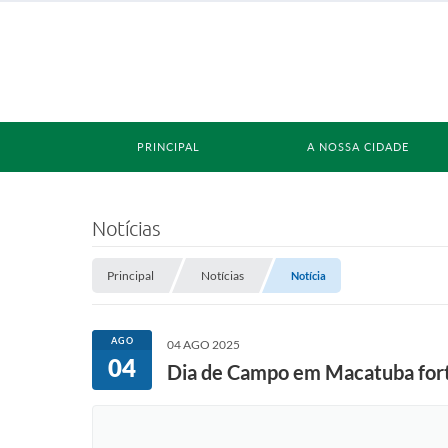
PRINCIPAL
A NOSSA CIDADE
Notícias
Principal
Notícias
Notícia
AGO
04 AGO 2025
04
Dia de Campo em Macatuba forta