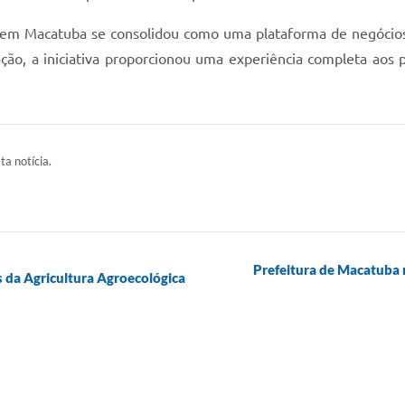
em Macatuba se consolidou como uma plataforma de negócios, 
zação, a iniciativa proporcionou uma experiência completa aos p
ta notícia.
Prefeitura de Macatuba 
 da Agricultura Agroecológica