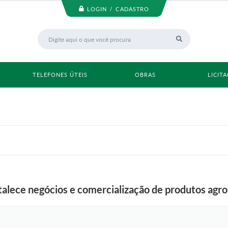
LOGIN / CADASTRO
TELEFONES ÚTEIS
OBRAS
LICIT
lece negócios e comercialização de produtos agr