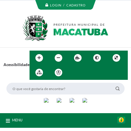
LOGIN / CADASTRO
Acessibilidade
MENU