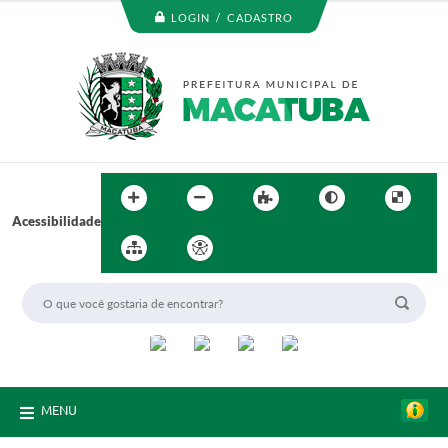
LOGIN / CADASTRO
Acessibilidade
MENU