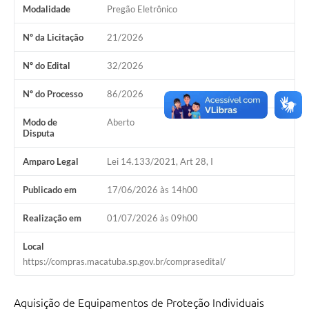
Modalidade
Pregão Eletrônico
Nº da Licitação
21/2026
Nº do Edital
32/2026
Nº do Processo
86/2026
Modo de
Aberto
Disputa
Amparo Legal
Lei 14.133/2021, Art 28, I
Publicado em
17/06/2026 às 14h00
Realização em
01/07/2026 às 09h00
Local
https://compras.macatuba.sp.gov.br/comprasedital/
Aquisição de Equipamentos de Proteção Individuais