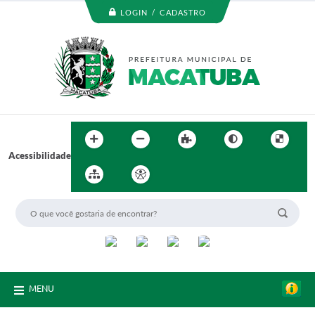
LOGIN / CADASTRO
Acessibilidade
MENU