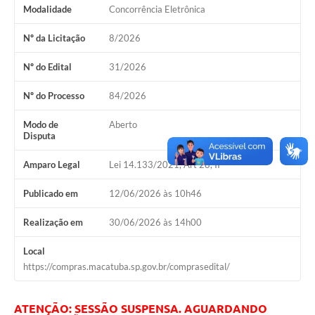
Modalidade
Concorrência Eletrônica
Nº da Licitação
8/2026
Nº do Edital
31/2026
Nº do Processo
84/2026
Modo de
Aberto
Disputa
Amparo Legal
Lei 14.133/2021, Art 28, II
Publicado em
12/06/2026 às 10h46
Realização em
30/06/2026 às 14h00
Local
https://compras.macatuba.sp.gov.br/comprasedital/
ATENÇÃO: SESSÃO SUSPENSA. AGUARDANDO