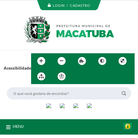
LOGIN / CADASTRO
Acessibilidade
MENU