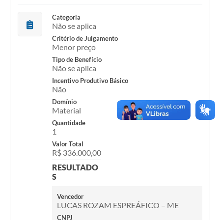
Categoria
Não se aplica
Critério de Julgamento
Menor preço
Tipo de Benefício
Não se aplica
Incentivo Produtivo Básico
Não
Domínio
Material
Quantidade
1
Valor Total
R$ 336.000,00
RESULTADO
S
Vencedor
LUCAS ROZAM ESPREÁFICO – ME
CNPJ