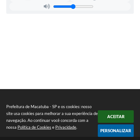
Prefeitura de Macatuba - SP e os cookies: nosso
site usa cookies para melhorar a sua experiência de
ACEITAR
navegação. Ao continuar você concorda com a
nossa
Política de Cookies
e
Privacidade
.
PERSONALIZAR