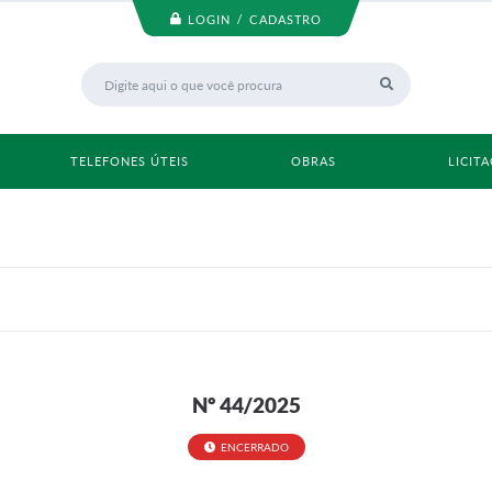
LOGIN / CADASTRO
TELEFONES ÚTEIS
OBRAS
LICIT
Nº 44/2025
ENCERRADO