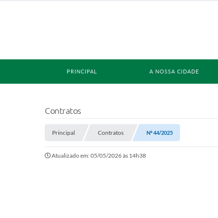
PRINCIPAL
A NOSSA CIDADE
Contratos
Principal
Contratos
Nº 44/2025
Atualizado em: 05/05/2026 às 14h38