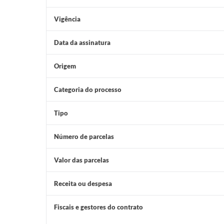
Vigência
Data da assinatura
Origem
Categoria do processo
Tipo
Número de parcelas
Valor das parcelas
Receita ou despesa
Fiscais e gestores do contrato