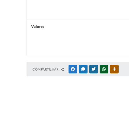
Valores
COMPARTILHAR
FACEBOOK
MESSENGER
TWITTER
WHATSAPP
OUTRAS