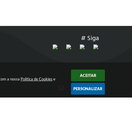
# Siga
ACEITAR
 com a nossa
Política de Cookies
e
PERSONALIZAR
ÀS
RECEBA NOSSOS INFORMATIVOS!
INSCREVA-SE
EM NOSSAS NEWSLETTER
R