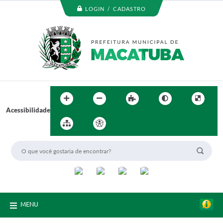
LOGIN / CADASTRO
Acessibilidade
MENU