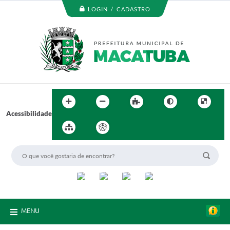
LOGIN / CADASTRO
Acessibilidade
MENU