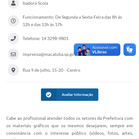
Isadora Scola
Funcionamento: De Segunda a Sexta-Feira das 8h às
12h e das 13h às 17h
Telefone: 14 3298-9801
imprensa@macatuba.sp.gov.br
Rua 9 de julho, 15-20 - Centro
Avaliar Informação
Cabe ao profissional atender todos os setores da Prefeitura com
os materiais gráficos que os mesmos desejarem, sempre em
consonância com o interesse público (vídeos, fotos, artes,