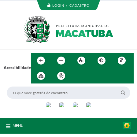
LOGIN / CADASTRO
Acessibilidade
MENU