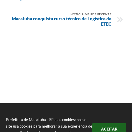
NOTÍCIA MENOS RECENTE
Macatuba conquista curso técnico de Logística da
ETEC
Prefeitura de Macatuba - SP e os cookies: nosso
site usa cookies para melhorar a sua experiência de
ACEITAR