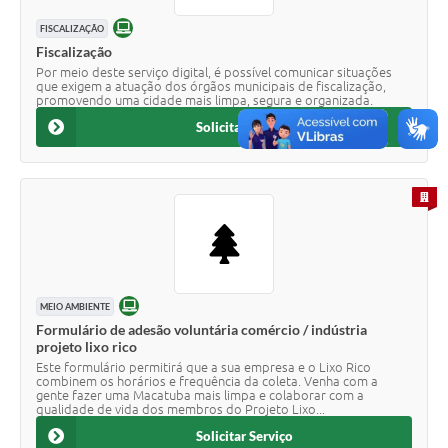
ONLINE
FISCALIZAÇÃO
Fiscalização
Por meio deste serviço digital, é possível comunicar situações
que exigem a atuação dos órgãos municipais de fiscalização,
promovendo uma cidade mais limpa, segura e organizada.
Solicitar Serviço
PARA 
ONLINE
MEIO AMBIENTE
Formulário de adesão voluntária comércio / indústria
projeto lixo rico
Este formulário permitirá que a sua empresa e o Lixo Rico
combinem os horários e frequência da coleta. Venha com a
gente fazer uma Macatuba mais limpa e colaborar com a
qualidade de vida dos membros do Projeto Lixo...
Solicitar Serviço