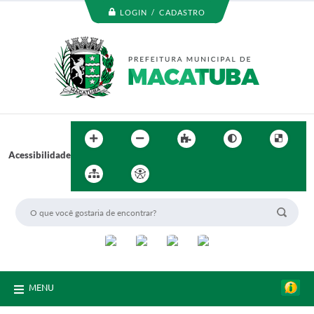
LOGIN / CADASTRO
Acessibilidade
MENU