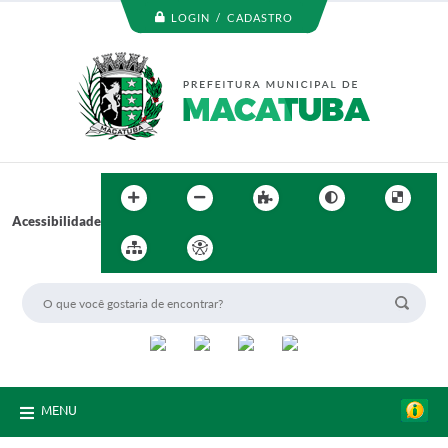
LOGIN / CADASTRO
Acessibilidade
MENU