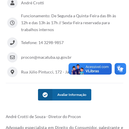
André Crotti
Funcionamento: De Segunda a Quinta-Feira das 8h às
12h e das 13h às 17h // Sexta-Feira reservada para
trabalhos internos
Telefone: 14 3298-9857
procon@macatuba.sp.gov.br
Rua Júlio Pintucci, 172 - Jardim Capri
Avaliar Informação
André Crotti de Souza - Diretor do Procon
Advogado especialista em Direito do Consumidor, palestrante e