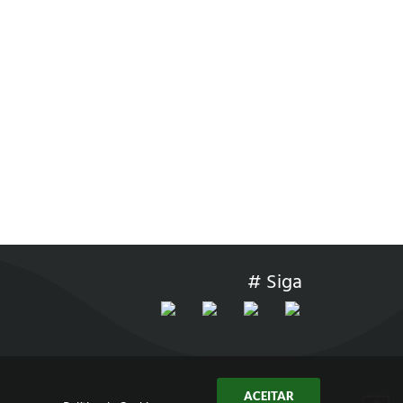
# Siga
ACEITAR