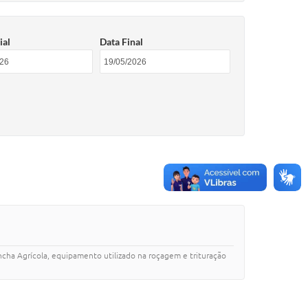
ial
Data Final
ncha Agrícola, equipamento utilizado na roçagem e trituração