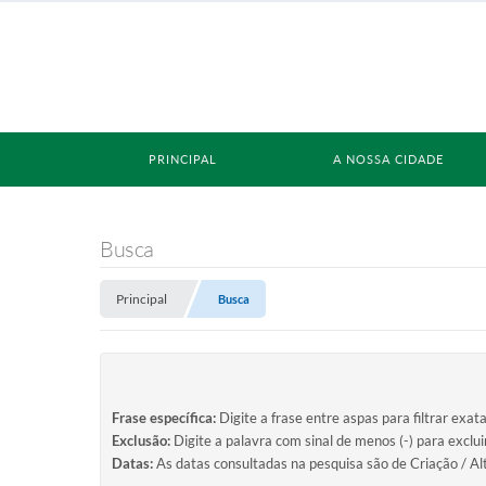
PRINCIPAL
A NOSSA CIDADE
Busca
Principal
Busca
Frase específica:
Digite a frase entre aspas para filtrar exat
Exclusão:
Digite a palavra com sinal de menos (-) para exclu
Datas:
As datas consultadas na pesquisa são de Criação / Al