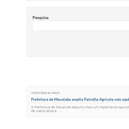
Pesquisa
19/05/2026 às 14h41
Prefeitura de Macatuba amplia Patrulha Agrícola com aqui
A Prefeitura de Macatuba adquiriu mais um implemento agrícola
de matos altos e …