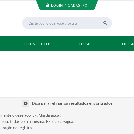
LOGIN / CADASTRO
TELEFONES ÚTEIS
OBRAS
LICIT
Dica para refinar os resultados encontrados
amente o desejado. Ex: "dia da água".
ir resultados com a mesma. Ex: dia da -agua.
teração do registro.