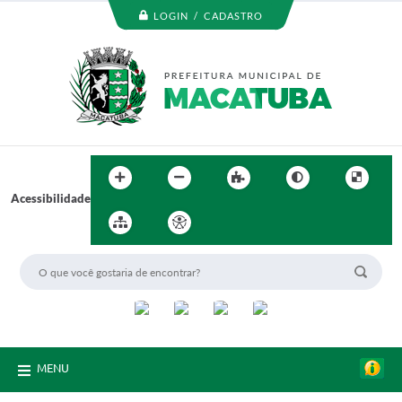
LOGIN / CADASTRO
Acessibilidade
MENU