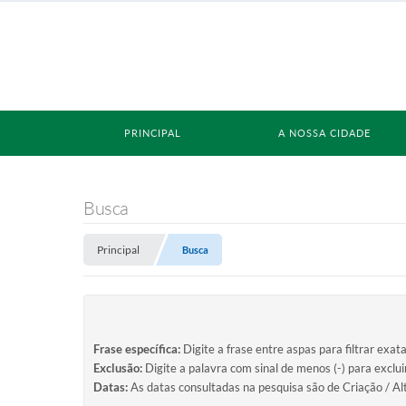
PRINCIPAL
A NOSSA CIDADE
Busca
Principal
Busca
Frase específica:
Digite a frase entre aspas para filtrar exat
Exclusão:
Digite a palavra com sinal de menos (-) para exclu
Datas:
As datas consultadas na pesquisa são de Criação / Al