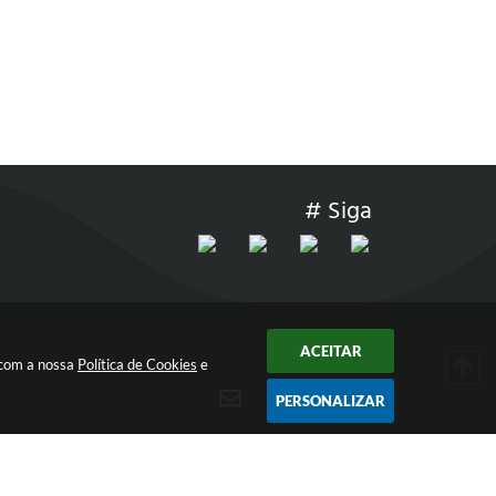
# Siga
ACEITAR
 com a nossa
Política de Cookies
e
PERSONALIZAR
ÀS
RECEBA NOSSOS INFORMATIVOS!
INSCREVA-SE
EM NOSSAS NEWSLETTER