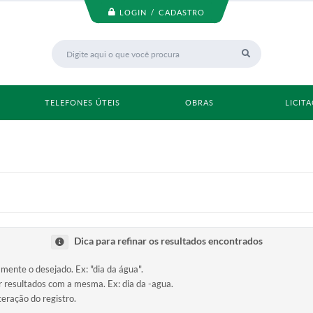
LOGIN / CADASTRO
TELEFONES ÚTEIS
OBRAS
LICIT
Dica para refinar os resultados encontrados
amente o desejado. Ex: "dia da água".
ir resultados com a mesma. Ex: dia da -agua.
teração do registro.