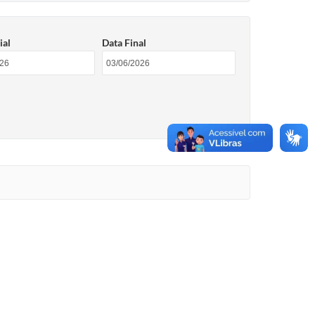
ial
Data Final